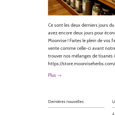
Ce sont les deux derniers jours du
avez encore deux jours pour écon
Moonrise ! Faites le plein de vos 
vente comme celle-ci avant notre
trouver nos mélanges de tisanes ic
https://store.moonriseherbs.com
Plus →
Dernières nouvelles
L
À