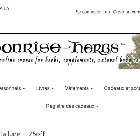
À LA
Se connecter
ou
Créer un com
ersonnels
Livres
Vêtements
Cadeaux et acc
Registre des cadeaux
la lune
— 25off