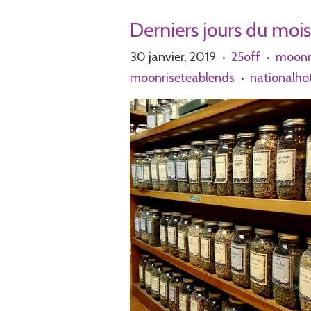
Derniers jours du mois
30 janvier, 2019
25off
moonr
•
•
moonriseteablends
nationalh
•