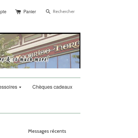
Recherche
pte
Panier
essoires
Chèques cadeaux
Messages récents