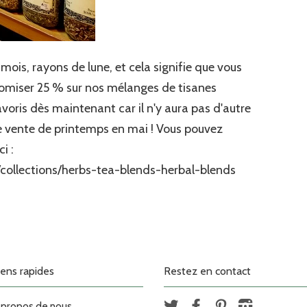
 mois, rayons de lune, et cela signifie que vous
omiser 25 % sur nos mélanges de tisanes
favoris dès maintenant car il n'y aura pas d'autre
 vente de printemps en mai ! Vous pouvez
i :
/collections/herbs-tea-blends-herbal-blends
iens rapides
Restez en contact
 propos de nous
Twitter
Facebook
Pinterest
Instagram