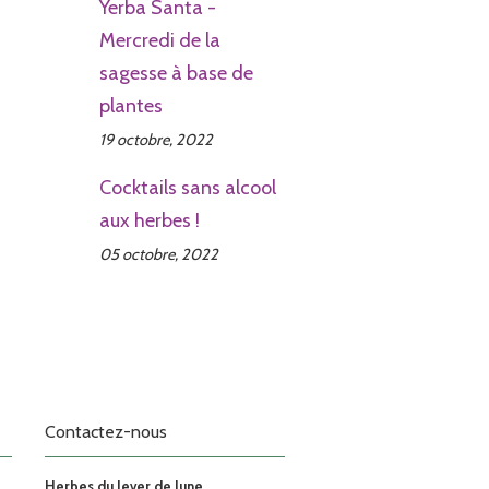
Yerba Santa -
Mercredi de la
sagesse à base de
plantes
19 octobre, 2022
Cocktails sans alcool
aux herbes !
05 octobre, 2022
Contactez-nous
Herbes du lever de lune