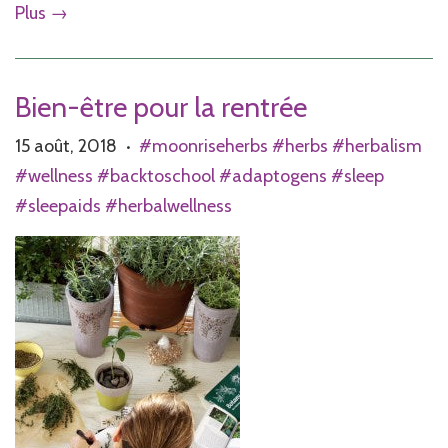
Plus →
Bien-être pour la rentrée
15 août, 2018
#moonriseherbs #herbs #herbalism
•
#wellness #backtoschool #adaptogens #sleep
#sleepaids #herbalwellness