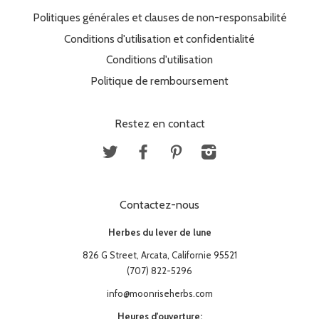
Politiques générales et clauses de non-responsabilité
Conditions d'utilisation et confidentialité
Conditions d'utilisation
Politique de remboursement
Restez en contact
Twitter
Facebook
Pinterest
Instagram
Contactez-nous
Herbes du lever de lune
826 G Street, Arcata, Californie 95521
(707) 822-5296
info@moonriseherbs.com
Heures d'ouverture: