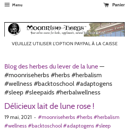
Panier
Menu
VEUILLEZ UTILISER L'OPTION PAYPAL À LA CAISSE
Blog des herbes du lever de la lune
—
#moonriseherbs #herbs #herbalism
#wellness #backtoschool #adaptogens
#sleep #sleepaids #herbalwellness
Délicieux lait de lune rose !
19 mai, 2021
#moonriseherbs #herbs #herbalism
•
#wellness #backtoschool #adaptogens #sleep