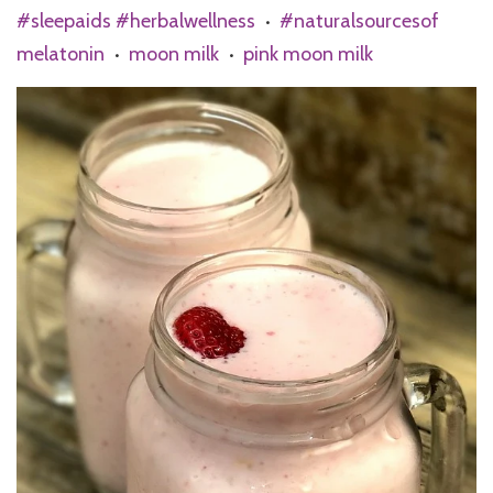
#sleepaids #herbalwellness
#naturalsourcesof
•
melatonin
moon milk
pink moon milk
•
•