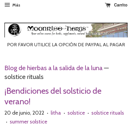
Carrito
Más
POR FAVOR UTILICE LA OPCIÓN DE PAYPAL AL ​​PAGAR
Blog de hierbas a la salida de la luna
—
solstice rituals
¡Bendiciones del solsticio de
verano!
20 de junio, 2022
litha
solstice
solstice rituals
•
•
•
summer solstice
•