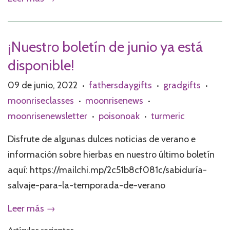
¡Nuestro boletín de junio ya está
disponible!
09 de junio, 2022
fathersdaygifts
gradgifts
•
•
•
moonriseclasses
moonrisenews
•
•
moonrisenewsletter
poisonoak
turmeric
•
•
Disfrute de algunas dulces noticias de verano e
información sobre hierbas en nuestro último boletín
aquí: https://mailchi.mp/2c51b8cf081c/sabiduría-
salvaje-para-la-temporada-de-verano
Leer más →