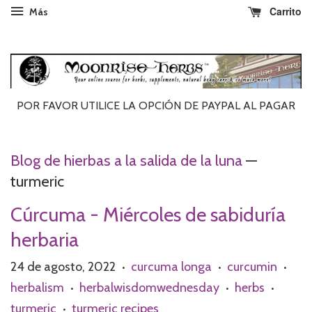
Carrito
Más
POR FAVOR UTILICE LA OPCIÓN DE PAYPAL AL ​​PAGAR
Blog de hierbas a la salida de la luna
—
turmeric
Cúrcuma - Miércoles de sabiduría
herbaria
24 de agosto, 2022
curcuma longa
curcumin
•
•
•
herbalism
herbalwisdomwednesday
herbs
•
•
•
turmeric
turmeric recipes
•