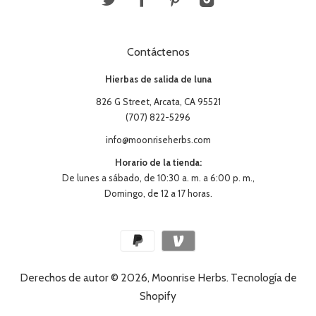
Contáctenos
Hierbas de salida de luna
826 G Street, Arcata, CA 95521
(707) 822-5296
info@moonriseherbs.com
Horario de la tienda:
De lunes a sábado, de 10:30 a. m. a 6:00 p. m.,
Domingo, de 12 a 17 horas.
Derechos de autor © 2026,
Moonrise Herbs
.
Tecnología de
Shopify