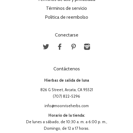
Términos de servicio
Politica de reembolso
Conectarse
Twitter
Facebook
Pinterest
Instagram
Contáctenos
Hierbas de salida de luna
826 G Street, Arcata, CA 95521
(707) 822-5296
info@moonriseherbs.com
Horario de la tienda:
De lunes a sábado, de 10:30 a. m. a 6:00 p. m.,
Domingo, de 12 a 17 horas.