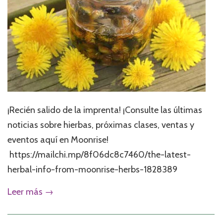
¡Recién salido de la imprenta! ¡Consulte las últimas
noticias sobre hierbas, próximas clases, ventas y
eventos aquí en Moonrise!
https://mailchi.mp/8f06dc8c7460/the-latest-
herbal-info-from-moonrise-herbs-1828389
Leer más →