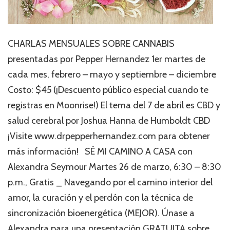
CHARLAS MENSUALES SOBRE CANNABIS
presentadas por Pepper Hernandez 1er martes de
cada mes, febrero – mayo y septiembre – diciembre
Costo: $45 (¡Descuento público especial cuando te
registras en Moonrise!) El tema del 7 de abril es CBD y
salud cerebral por Joshua Hanna de Humboldt CBD
¡Visite www.drpepperhernandez.com para obtener
más información! SÉ MI CAMINO A CASA con
Alexandra Seymour Martes 26 de marzo, 6:30 – 8:30
p.m., Gratis _ Navegando por el camino interior del
amor, la curación y el perdón con la técnica de
sincronización bioenergética (MEJOR). Únase a
Alexandra para una presentación GRATUITA sobre