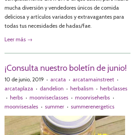
mucha diversión y vendedores únicos de comida
deliciosa y artículos variados y extravagantes para
todas tus necesidades de hadas/fae.
Leer más →
¡Consulta nuestro boletín de junio!
10 de junio, 2019
arcata
arcatamainstreet
•
•
•
arcataplaza
dandelion
herbalism
herbclasses
•
•
•
herbs
moonriseclasses
moonriseherbs
•
•
•
•
moonrisesales
summer
summerenergetics
•
•