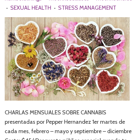
SEXUAL HEALTH
STRESS MANAGEMENT
•
•
CHARLAS MENSUALES SOBRE CANNABIS
presentadas por Pepper Hernandez 1er martes de
cada mes, febrero – mayo y septiembre – diciembre