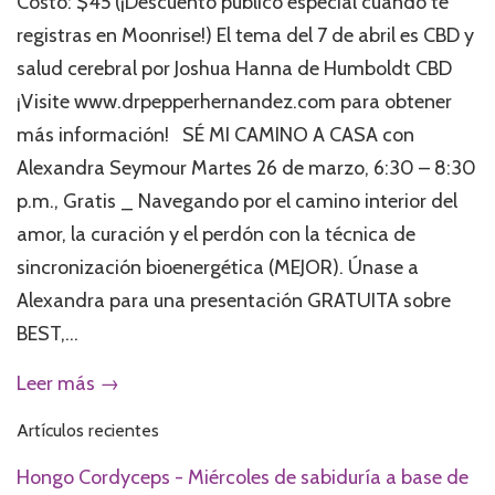
Costo: $45 (¡Descuento público especial cuando te
registras en Moonrise!) El tema del 7 de abril es CBD y
salud cerebral por Joshua Hanna de Humboldt CBD
¡Visite www.drpepperhernandez.com para obtener
más información! SÉ MI CAMINO A CASA con
Alexandra Seymour Martes 26 de marzo, 6:30 – 8:30
p.m., Gratis _ Navegando por el camino interior del
amor, la curación y el perdón con la técnica de
sincronización bioenergética (MEJOR). Únase a
Alexandra para una presentación GRATUITA sobre
BEST,...
Leer más →
Artículos recientes
Hongo Cordyceps - Miércoles de sabiduría a base de