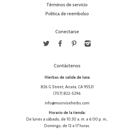
Términos de servicio
Politica de reembolso
Conectarse
Twitter
Facebook
Pinterest
Instagram
Contáctenos
Hierbas de salida de luna
826 G Street, Arcata, CA 95521
(707) 822-5296
info@moonriseherbs.com
Horario de la tienda:
De lunes a sábado, de 10:30 a. m. a 6:00 p. m.,
Domingo, de 12 a 17 horas.