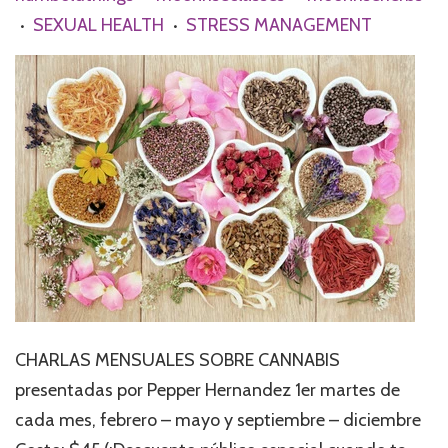
SEXUAL HEALTH
STRESS MANAGEMENT
•
•
CHARLAS MENSUALES SOBRE CANNABIS
presentadas por Pepper Hernandez 1er martes de
cada mes, febrero – mayo y septiembre – diciembre