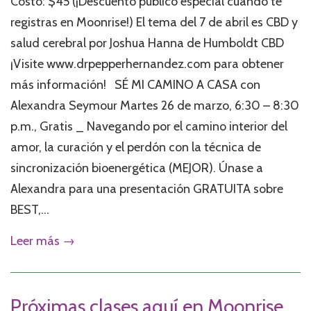
Costo: $45 (¡Descuento público especial cuando te
registras en Moonrise!) El tema del 7 de abril es CBD y
salud cerebral por Joshua Hanna de Humboldt CBD
¡Visite www.drpepperhernandez.com para obtener
más información! SÉ MI CAMINO A CASA con
Alexandra Seymour Martes 26 de marzo, 6:30 – 8:30
p.m., Gratis _ Navegando por el camino interior del
amor, la curación y el perdón con la técnica de
sincronización bioenergética (MEJOR). Únase a
Alexandra para una presentación GRATUITA sobre
BEST,...
Leer más →
Próximas clases aquí en Moonrise