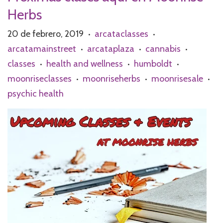
Herbs
20 de febrero, 2019
arcataclasses
•
•
arcatamainstreet
arcataplaza
cannabis
•
•
•
classes
health and wellness
humboldt
•
•
•
moonriseclasses
moonriseherbs
moonrisesale
•
•
•
psychic health